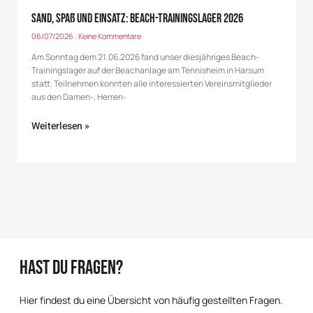
Sand, Spaß und Einsatz: Beach-Trainingslager 2026
06/07/2026
Keine Kommentare
Am Sonntag dem 21.06.2026 fand unser diesjähriges Beach-
Trainingslager auf der Beachanlage am Tennisheim in Harsum
statt. Teilnehmen konnten alle interessierten Vereinsmitglieder
aus den Damen-, Herren-
Weiterlesen »
Hast du Fragen?
Hier findest du eine Übersicht von häufig gestellten Fragen.