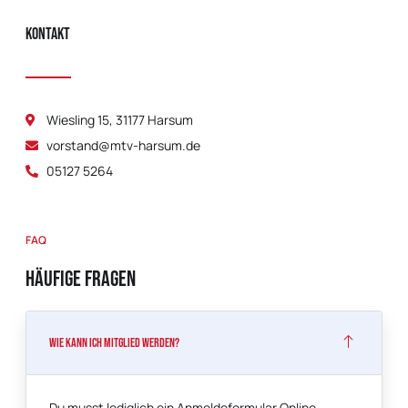
Kontakt
Wiesling 15, 31177 Harsum
vorstand@mtv-harsum.de
05127 5264
FAQ
Häufige Fragen
Wie kann ich Mitglied werden?
Du musst lediglich ein Anmeldeformular Online