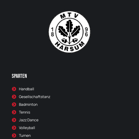
Sparten
Handball
Gesellschaftstanz
Badminton
Tennis
Jazz Dance
Volleyball
Turnen