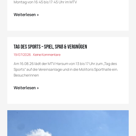
Montag von 16:45 bis 17:45 Uhr im MTV
Weiterlesen »
Tag des Sports – Spiel, Spaß & Vergnügen
19/07/2026
Keine Kommentare
Am 16.08.26 lädt der MTV Harsum von 13 bis 17 Uhr zum „Tag des
Sports“ auf die Vereinsanlage und in die Molitoris Sporthalle ein.
Besucherinnen
Weiterlesen »