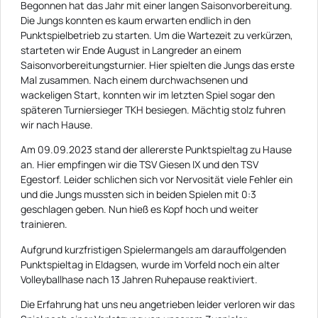
Begonnen hat das Jahr mit einer langen Saisonvorbereitung.
Die Jungs konnten es kaum erwarten endlich in den
Punktspielbetrieb zu starten. Um die Wartezeit zu verkürzen,
starteten wir Ende August in Langreder an einem
Saisonvorbereitungsturnier. Hier spielten die Jungs das erste
Mal zusammen. Nach einem durchwachsenen und
wackeligen Start, konnten wir im letzten Spiel sogar den
späteren Turniersieger TKH besiegen. Mächtig stolz fuhren
wir nach Hause.
Am 09.09.2023 stand der allererste Punktspieltag zu Hause
an. Hier empfingen wir die TSV Giesen IX und den TSV
Egestorf. Leider schlichen sich vor Nervosität viele Fehler ein
und die Jungs mussten sich in beiden Spielen mit 0:3
geschlagen geben. Nun hieß es Kopf hoch und weiter
trainieren.
Aufgrund kurzfristigen Spielermangels am darauffolgenden
Punktspieltag in Eldagsen, wurde im Vorfeld noch ein alter
Volleyballhase nach 13 Jahren Ruhepause reaktiviert.
Die Erfahrung hat uns neu angetrieben leider verloren wir das