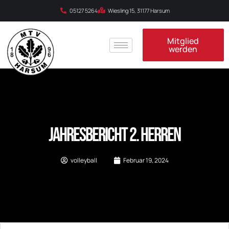
05127 5264
Wiesling 15, 31177 Harsum
Mitglied
werden
Jahresbericht 2. Herren
volleyball
Februar 19, 2024