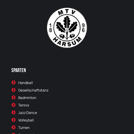
Sparten
Handball
Gesellschaftstanz
Badminton
Tennis
Jazz Dance
Volleyball
Turnen