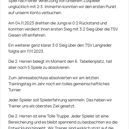
Spiel nach einer Verletzung von unserem Zuspieler
unglücklich mit 2:3. Immerhin konnten wir den ersten Punkt
auf unserm Konto verbuchen.
Am 04.11.2023 drehten die Jungs ei 0:2 Rückstand und
konnten verdient ihren ersten Sieg mit 3:2 Sieg über die TSV
Giesen VIII einfahren.
Ein weiterer ganz klarer 3:0 Sieg über den TSV Langreder
folgte am 11.11.2023.
Die 2. Herren belegt im Moment den 6. Tabellenplatz, hat
aber noch 5 Spiele zu absolvieren.
Zum Jahresabschluss absolvierten wir am letzten
Trainingstag im Jahr noch ein tolles gemeinschaftliches
Turnier
Jeder Spieler soll Spielerfahrung sammeln. Das haben wir
Trainer uns als oberstes Ziel gesetzt.
Die 2. Herren ist eine Tolle Truppe. Jeder Spieler ist eine
Bereicherung und es bleibt spannend zu beobachten wo die
Entwicklung hingeht. Wir Trainer sind wirklich stolz auf die