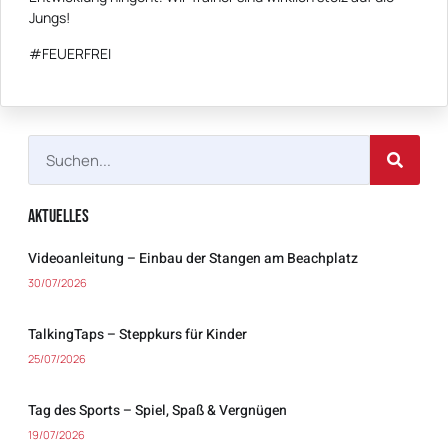
Jungs!
#FEUERFREI
Aktuelles
Videoanleitung – Einbau der Stangen am Beachplatz
30/07/2026
TalkingTaps – Steppkurs für Kinder
25/07/2026
Tag des Sports – Spiel, Spaß & Vergnügen
19/07/2026