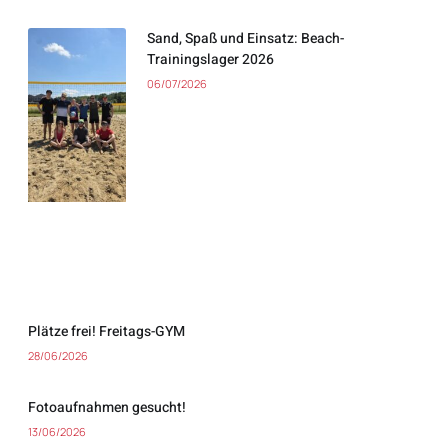
Sand, Spaß und Einsatz: Beach-
Trainingslager 2026
06/07/2026
Plätze frei! Freitags-GYM
28/06/2026
Fotoaufnahmen gesucht!
13/06/2026